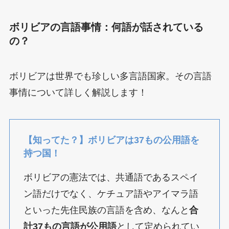
ボリビアの言語事情：何語が話されている
の？
ボリビアは世界でも珍しい多言語国家。その言語
事情について詳しく解説します！
【知ってた？】ボリビアは37もの公用語を
持つ国！
ボリビアの憲法では、共通語であるスペイ
ン語だけでなく、ケチュア語やアイマラ語
といった先住民族の言語を含め、なんと
合
計37もの言語が公用語
として定められてい