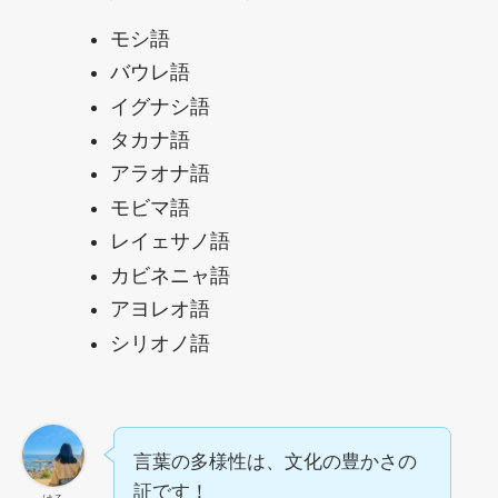
モシ語
バウレ語
イグナシ語
タカナ語
アラオナ語
モビマ語
レイェサノ語
カビネニャ語
アヨレオ語
シリオノ語
言葉の多様性は、文化の豊かさの
証です！