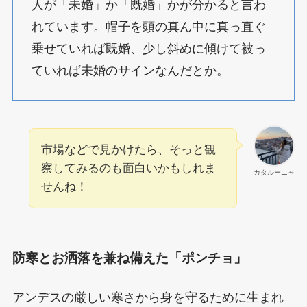
人が「未婚」か「既婚」かが分かると言わ
れています。帽子を頭の真ん中に真っ直ぐ
乗せていれば既婚、少し斜めに傾けて被っ
ていれば未婚のサインなんだとか。
市場などで見かけたら、そっと観
察してみるのも面白いかもしれま
カタルーニャ
せんね！
防寒とお洒落を兼ね備えた「ポンチョ」
アンデスの厳しい寒さから身を守るために生まれ