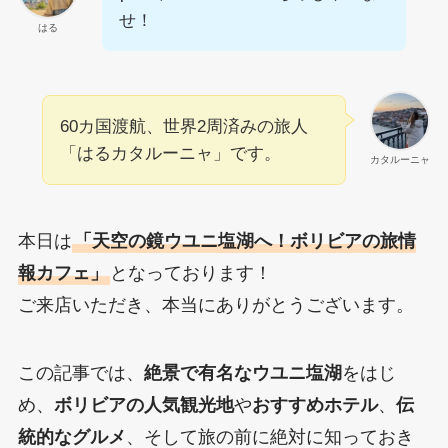
せ！
はる
60カ国渡航、世界2周済みの旅人
「はるカタルーニャ」です。
カタルーニャ
本日は
「天空の鏡ウユニ塩湖へ！ボリビアの旅情
報カフェ」
となっております！
ご来店いただき、本当にありがとうございます。
この記事では、
絶景で有名なウユニ塩湖
をはじ
め、
ボリビアの人気観光地
や
おすすめホテル
、
伝
統的なグルメ
、そして旅の前に絶対に知っておき