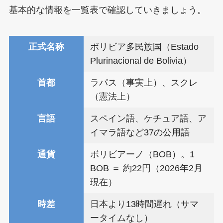
基本的な情報を一覧表で確認していきましょう。
正式名称
ボリビア多民族国（Estado
Plurinacional de Bolivia）
首都
ラパス（事実上）、スクレ
（憲法上）
言語
スペイン語、ケチュア語、ア
イマラ語など37の公用語
通貨
ボリビアーノ（BOB）。1
BOB ＝ 約22円（2026年2月
現在）
時差
日本より13時間遅れ（サマ
ータイムなし）