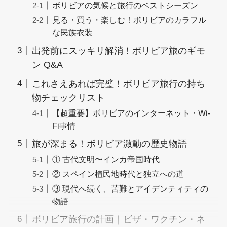
ボリビアの気候と旅行のベストシーズン
見る・買う・楽しむ！ボリビアのカラフル
な民族衣装
出発前にスッキリ解消！ボリビア旅のギモ
ン Q&A
これさえあれば完璧！ボリビア旅行の持ち
物チェックリスト
【超重要】ボリビアのインターネット・Wi-
Fi事情
旅が深まる！ボリビア激動の歴史物語
① 古代文明〜インカ帝国時代
② スペイン植民地時代と独立への道
③ 現代へ続く、苦難とアイデンティティの
物語
ボリビア旅行の計画｜ビザ・ワクチン・ネ