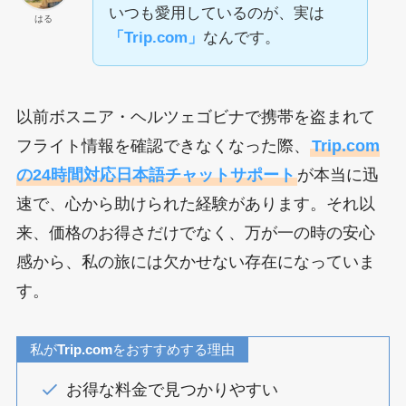
いつも愛用しているのが、実は
はる
「Trip.com」
なんです。
以前ボスニア・ヘルツェゴビナで携帯を盗まれて
フライト情報を確認できなくなった際、
Trip.com
の24時間対応日本語チャットサポート
が本当に迅
速で、心から助けられた経験があります。それ以
来、価格のお得さだけでなく、万が一の時の安心
感から、私の旅には欠かせない存在になっていま
す。
私が
Trip.com
をおすすめする理由
お得な料金で見つかりやすい