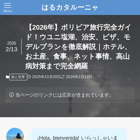
はるカタルーニャ
MENU
【2026年】ボリビア旅行完全ガイ
ド！ウユニ塩湖、治安、ビザ、モ
2026
デルプランを徹底解説｜ホテル、
2/13
お土産、食事、ネット事情、高山
病対策まで完全網羅
2025年10月20日
2026年2月13日
旅と世界
当ページのリンクには広告が含まれています。
¡Hola, bienvenida! いらっしゃいま