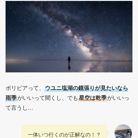
ボリビアって、
ウユニ塩湖の鏡張りが見たいなら
雨季
がいいって聞くし、でも
星空は乾季
がいいっ
て言うし…
一体いつ行くのが正解なの！？