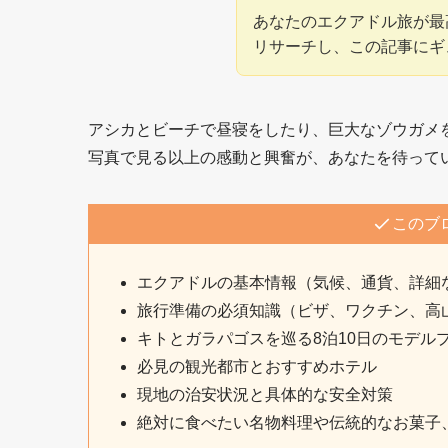
あなたのエクアドル旅が最
リサーチし、この記事にギ
アシカとビーチで昼寝をしたり、巨大なゾウガメ
写真で見る以上の感動と興奮が、あなたを待って
このブ
エクアドルの基本情報（気候、通貨、詳細
旅行準備の必須知識（ビザ、ワクチン、高
キトとガラパゴスを巡る8泊10日のモデル
必見の観光都市とおすすめホテル
現地の治安状況と具体的な安全対策
絶対に食べたい名物料理や伝統的なお菓子