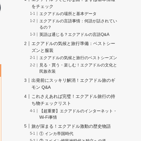
をチェック
エクアドルの場所と基本データ
エクアドルの言語事情：何語が話されてい
るの？
英語は通じる？エクアドルの言語Q&A
エクアドルの気候と旅行準備：ベストシー
ズンと服装
エクアドルの気候と旅行のベストシーズン
見る・買う・楽しむ！エクアドルの文化と
民族衣装
出発前にスッキリ解消！エクアドル旅のギ
モン Q&A
これさえあれば完璧！エクアドル旅行の持
ち物チェックリスト
【超重要】エクアドルのインターネット・
Wi-Fi事情
旅が深まる！エクアドル激動の歴史物語
① インカ帝国時代
② スペイン植民地時代と独立への道