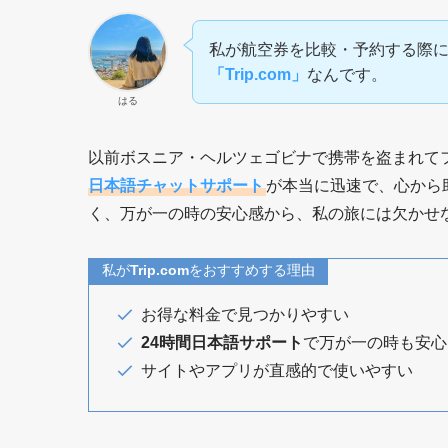
私が航空券を比較・予約する際
「Trip.com」
なんです。
はる
以前ボスニア・ヘルツェゴビナで携帯を盗まれて
日本語チャットサポート
が本当に迅速で、心から
く、万が一の時の安心感から、私の旅には欠かせ
私が
Trip.com
をおすすめする理由
お得な料金で見つかりやすい
24時間日本語サポート
で万が一の時も安心
サイトやアプリが直感的で使いやすい