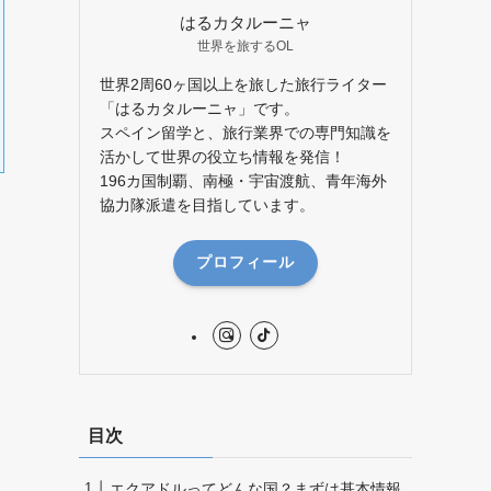
はるカタルーニャ
世界を旅するOL
世界2周60ヶ国以上を旅した旅行ライター
「はるカタルーニャ」です。
スペイン留学と、旅行業界での専門知識を
活かして世界の役立ち情報を発信！
196カ国制覇、南極・宇宙渡航、青年海外
協力隊派遣を目指しています。
プロフィール
目次
エクアドルってどんな国？まずは基本情報