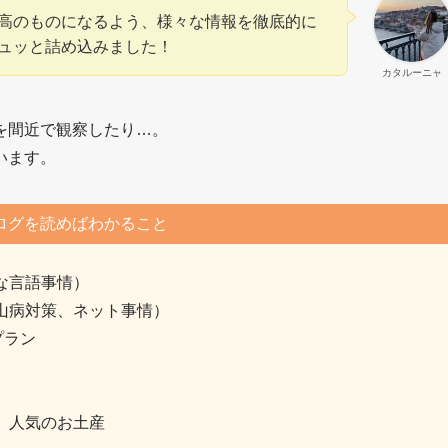
高のものになるよう、様々な情報を徹底的に
ュッと詰め込みました！
カタルーニャ
を間近で観察したり…。
います。
ログを読めばわかること
な言語事情）
山病対策、ネット事情）
プラン
、人気のお土産