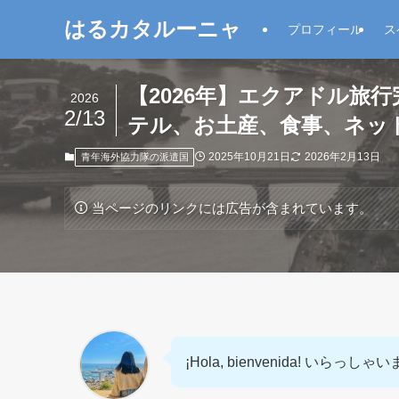
はるカタルーニャ
プロフィール
ス
【2026年】エクアドル
2026
2/13
テル、お土産、食事、ネッ
2025年10月21日
2026年2月13日
青年海外協力隊の派遣国
当ページのリンクには広告が含まれています。
¡Hola, bienvenida! いらっしゃ