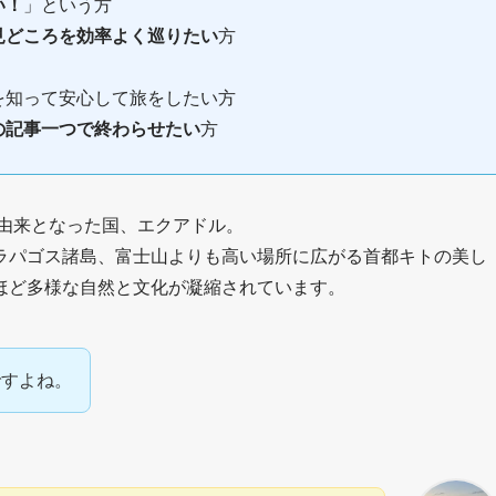
い！
」という方
見どころを効率よく巡りたい
方
を知って安心して旅をしたい方
の記事一つで終わらせたい
方
由来となった国、エクアドル。
ラパゴス諸島、富士山よりも高い場所に広がる首都キトの美し
ほど多様な自然と文化が凝縮されています。
ですよね。