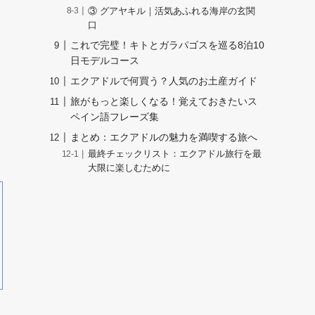
③ グアヤキル｜活気あふれる海岸の玄関
口
これで完璧！キトとガラパゴスを巡る8泊10
日モデルコース
エクアドルで何買う？人気のお土産ガイド
旅がもっと楽しくなる！覚えておきたいス
ペイン語フレーズ集
まとめ：エクアドルの魅力を満喫する旅へ
最終チェックリスト：エクアドル旅行を最
大限に楽しむために