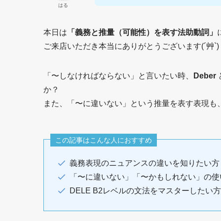
はる
本日は
「義務と推量（可能性）を表す法助動詞」
ご来店いただき本当にありがとうございます(´艸`)
「〜しなければならない」と言いたい時、
Deber
か？
また、「〜に違いない」という推量を表す表現も
この記事はこんな人におすすめ
義務表現のニュアンスの違いを知りたい方
「〜に違いない」「〜かもしれない」の使
DELE B2レベルの文法をマスターしたい方