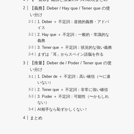
【義務】Deber / Hay que / Tener que の使
い分け
1. Deber ＋ 不定詞：道徳的義務・アドバ
イス
2. Hay que ＋ 不定詞：一般的・常識的な
義務
3. Tener que ＋ 不定詞：状況的な強い義務
まずは「耳」からスペイン語脳を作る
【推量】Deber de / Poder / Tener que の使
い分け
1. Deber de ＋ 不定詞：高い確信（〜に違
いない）
2. Tener que ＋ 不定詞：非常に強い確信
3. Poder ＋ 不定詞：可能性（〜かもしれ
ない）
AI相手なら恥ずかしくない！
まとめ