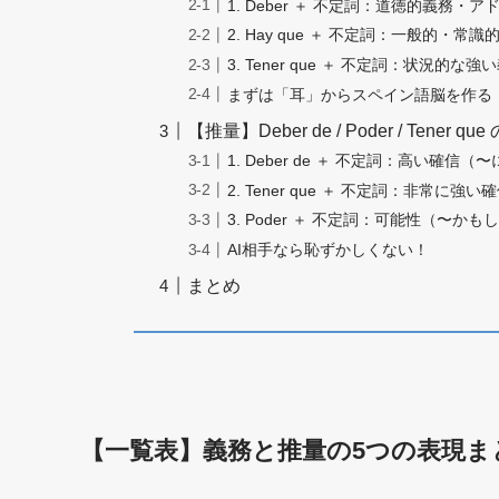
1. Deber ＋ 不定詞：道徳的義務・ア
2. Hay que ＋ 不定詞：一般的・常
3. Tener que ＋ 不定詞：状況的な強
まずは「耳」からスペイン語脳を作る
【推量】Deber de / Poder / Tener q
1. Deber de ＋ 不定詞：高い確信
2. Tener que ＋ 不定詞：非常に強い
3. Poder ＋ 不定詞：可能性（〜か
AI相手なら恥ずかしくない！
まとめ
【一覧表】義務と推量の5つの表現ま