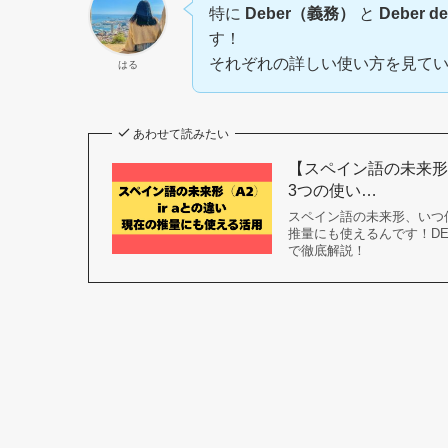
特に
Deber（義務）
と
Deber 
す！
それぞれの詳しい使い方を見て
はる
あわせて読みたい
【スペイン語の未来形】
3つの使い…
スペイン語の未来形、いつ
推量にも使えるんです！DEL
で徹底解説！