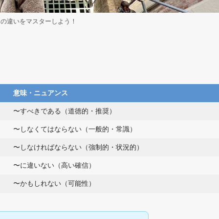
スの違いをマスターしよう！
意味・ニュアンス
〜すべきである（道徳的・推奨）
〜しなくてはならない（一般的・常識）
〜しなければならない（強制的・状況的）
〜に違いない（高い確信）
〜かもしれない（可能性）