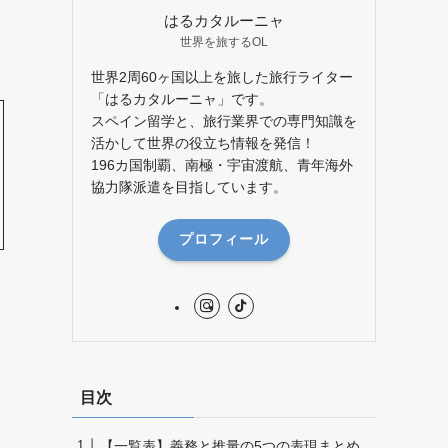
はるカタルーニャ
世界を旅するOL
世界2周60ヶ国以上を旅した旅行ライター
「はるカタルーニャ」です。
スペイン留学と、旅行業界での専門知識を
活かして世界の役立ち情報を発信！
196カ国制覇、南極・宇宙渡航、青年海外
協力隊派遣を目指しています。
プロフィール
目次
【一覧表】義務と推量の5つの表現まとめ