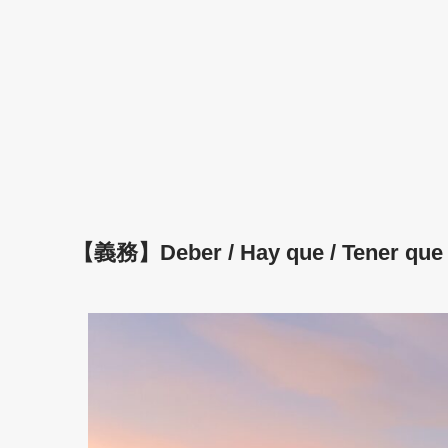
【義務】Deber / Hay que / Tener 