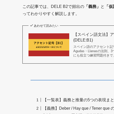
この記事では、DELE B2で頻出の
「義務」
と
「仮
ってわかりやすく解説します。
あわせて読みたい
【スペイン語文法】アク
(DELE:B1)
スペイン語のアクセント記号
Agudas・Llanasの
にも役立つ練習問題付きで
【一覧表】義務と推量の5つの表現ま
【義務】Deber / Hay que / Tener q