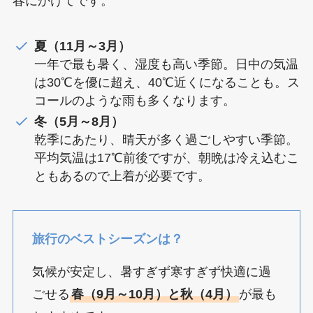
春にかけてです。
夏（11月～3月）
一年で最も暑く、湿度も高い季節。日中の気温
は30℃を優に超え、40℃近くになることも。ス
コールのような雨も多くなります。
冬（5月～8月）
乾季にあたり、晴天が多く過ごしやすい季節。
平均気温は17℃前後ですが、朝晩は冷え込むこ
ともあるので上着が必要です。
旅行のベストシーズンは？
気候が安定し、暑すぎず寒すぎず快適に過
ごせる
春（9月～10月）と秋（4月）
が最も