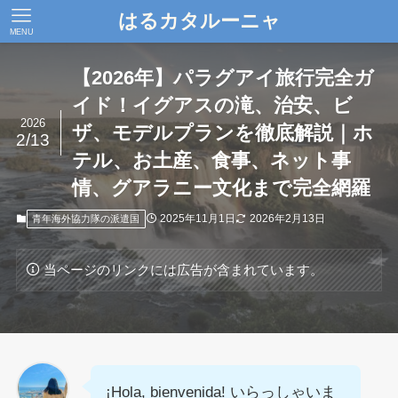
はるカタルーニャ
MENU
【2026年】パラグアイ旅行完全ガ
イド！イグアスの滝、治安、ビ
2026
ザ、モデルプランを徹底解説｜ホ
2/13
テル、お土産、食事、ネット事
情、グアラニー文化まで完全網羅
2025年11月1日
2026年2月13日
青年海外協力隊の派遣国
当ページのリンクには広告が含まれています。
¡Hola, bienvenida! いらっしゃいま