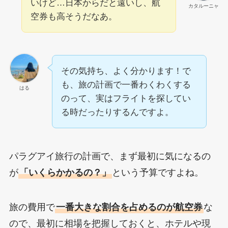
いけど…日本からだと遠いし、航
カタルーニャ
空券も高そうだなあ。
その気持ち、よく分かります！で
も、旅の計画で一番わくわくする
はる
のって、実はフライトを探してい
る時だったりするんですよ。
パラグアイ旅行の計画で、まず最初に気になるの
が
「いくらかかるの？」
という予算ですよね。
旅の費用で
一番大きな割合を占めるのが航空券
な
ので、最初に相場を把握しておくと、ホテルや現