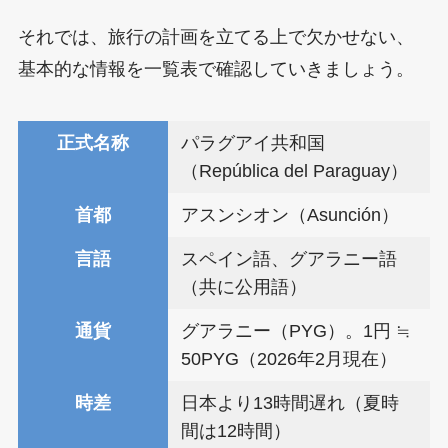
それでは、旅行の計画を立てる上で欠かせない、
基本的な情報を一覧表で確認していきましょう。
正式名称
パラグアイ共和国
（República del Paraguay）
首都
アスンシオン（Asunción）
言語
スペイン語、グアラニー語
（共に公用語）
通貨
グアラニー（PYG）。1円 ≒
50PYG（2026年2月現在）
時差
日本より13時間遅れ（夏時
間は12時間）