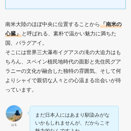
南米大陸のほぼ中央に位置することから
「南米の
心臓」
と呼ばれる、素朴で温かい魅力に満ちた
国、パラグアイ。
そこには世界三大瀑布イグアスの滝の大迫力はも
ちろん、スペイン植民地時代の面影と先住民グア
ラニーの文化が融合した独特の雰囲気、そして何
よりシャイで親切な人々との心温まる出会いが待
っています。
まだ日本人にはあまり馴染みがな
いかもしれませんが、だからこそ
はる
魅力的なんですよね。