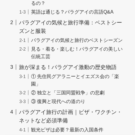
るの？
英語は通じる？パラグアイの言語Q&A
パラグアイの気候と旅行準備：ベストシー
ズンと服装
パラグアイの気候と旅行のベストシーズン
見る・着る・楽しむ！パラグアイの美しい
伝統工芸
旅が深まる！パラグアイ激動の歴史物語
① 先住民グアラニーとイエズス会の「楽
園」
② 独立と「三国同盟戦争」の悲劇
③ 復興と現代への道のり
パラグアイ旅行の計画｜ビザ・ワクチン・
ネットなど必須準備
観光ビザは必要？最新の入国条件