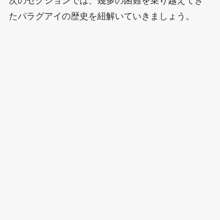
次のセクションでは、幾多の困難を乗り越えてき
たパラグアイの歴史を紐解いていきましょう。