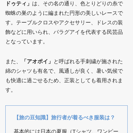
ドゥティ」
は、その名の通り、色とりどりの糸で
蜘蛛の巣のように編まれた円形の美しいレースで
す。テーブルクロスやアクセサリー、ドレスの装
飾などに用いられ、パラグアイを代表する民芸品
となっています。
また、
「アオポイ」
と呼ばれる手刺繍が施された
綿のシャツも有名で、風通しが良く、暑い気候で
も快適に過ごせるため、正装としても着用されま
す。
【旅の豆知識】旅行者が着るべき服装は？
基本的には日本の夏服（Tシャツ、ワンピー