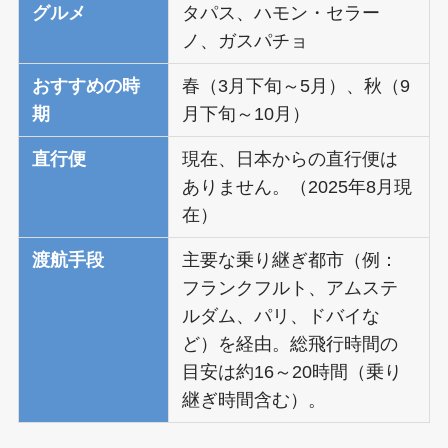
グルメ
タパス、ハモン・セラー
ノ、ガスパチョ
おすすめの時
春（3月下旬～5月）、秋（9
期
月下旬～10月）
直行便
現在、日本からの直行便は
ありません。（2025年8月現
在）
渡航手段
主要な乗り継ぎ都市（例：
フランクフルト、アムステ
ルダム、パリ、ドバイな
ど）を経由。総飛行時間の
目安は約16～20時間（乗り
継ぎ時間含む）。