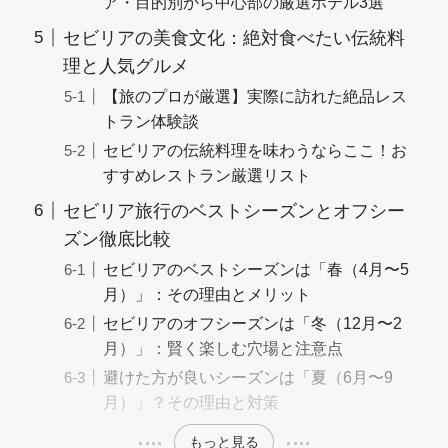
ア・目的別から中心部の厳選ホテル3選
セビリアの美食文化：絶対食べたい伝統料
理と人気グルメ
【旅のプロが厳選】実際に訪れた絶品レス
トラン体験談
セビリアの伝統料理を味わうならここ！お
すすめレストラン厳選リスト
セビリア旅行のベストシーズンとオフシー
ズン徹底比較
セビリアのベストシーズンは「春（4月〜5
月）」：その理由とメリット
セビリアのオフシーズンは「冬（12月〜2
月）」：賢く楽しむ穴場と注意点
避けた方が良いシーズンは「夏（6月〜9
月）」？その理由と対策
もっと見る