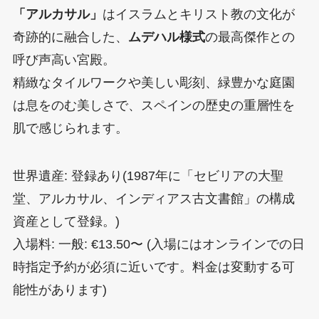
「アルカサル」
はイスラムとキリスト教の文化が
奇跡的に融合した、
ムデハル様式
の最高傑作との
呼び声高い宮殿。
精緻なタイルワークや美しい彫刻、緑豊かな庭園
は息をのむ美しさで、スペインの歴史の重層性を
肌で感じられます。
世界遺産: 登録あり(1987年に「セビリアの大聖
堂、アルカサル、インディアス古文書館」の構成
資産として登録。)
入場料: 一般: €13.50〜 (入場にはオンラインでの日
時指定予約が必須に近いです。料金は変動する可
能性があります)