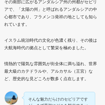
その南部に広がるアンダルシア州の州都がセビリ
アで、「太陽の州」と呼ばれるアンダルシアの中
心都市であり、フラメンコ発祥の地としても知ら
れています。
イスラム統治時代の文化が色濃く残り、その後は
大航海時代の拠点として繁栄を極めました。
情熱的で陽気な雰囲気が街全体に満ち溢れ、世界
最大級のカテドラルや、アルカサル（王宮）な
ど、歴史的な見どころが数多く点在します。
そんな魅力だらけのセビリアです