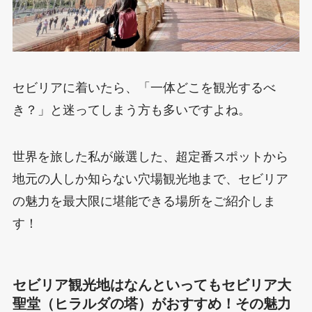
セビリアに着いたら、「一体どこを観光するべ
き？」と迷ってしまう方も多いですよね。
世界を旅した私が厳選した、超定番スポットから
地元の人しか知らない穴場観光地まで、セビリア
の魅力を最大限に堪能できる場所をご紹介しま
す！
セビリア観光地はなんといってもセビリア大
聖堂（ヒラルダの塔）がおすすめ！その魅力