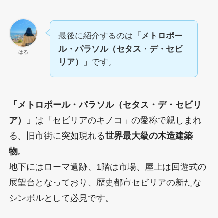
最後に紹介するのは
「メトロポー
ル・パラソル（セタス・デ・セビ
はる
リア）」
です。
「メトロポール・パラソル（セタス・デ・セビリ
ア）」
は「セビリアのキノコ」の愛称で親しまれ
る、旧市街に突如現れる
世界最大級の木造建築
物
。
地下にはローマ遺跡、1階は市場、屋上は回遊式の
展望台となっており、歴史都市セビリアの新たな
シンボルとして必見です。