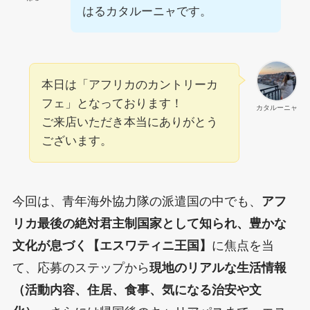
はるカタルーニャです。
本日は「アフリカのカントリーカ
フェ」となっております！
カタルーニャ
ご来店いただき本当にありがとう
ございます。
今回は、青年海外協力隊の派遣国の中でも、
アフ
リカ最後の絶対君主制国家として知られ、豊かな
文化が息づく【エスワティニ王国】
に焦点を当
て、応募のステップから
現地のリアルな生活情報
（活動内容、住居、食事、気になる治安や文