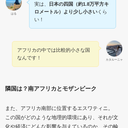
実は、
日本の四国（約1.8万平方キ
ロメートル）より少し小さい
くら
はる
い！
アフリカの中では比較的小さな国
なんです！
カタルーニャ
隣国は？南アフリカとモザンビーク
また、アフリカ南部に位置するエスワティニ。
この国がどのような地理的環境にあり、それが文
化や経済にどんな影響を与えているのか、その輪