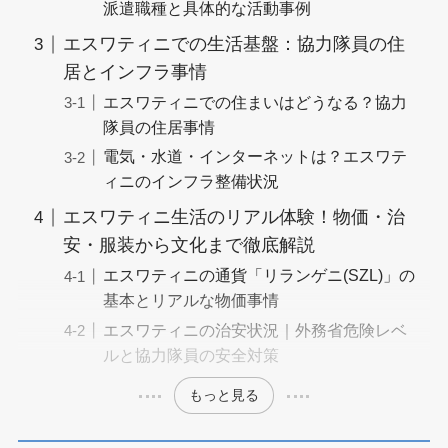
派遣職種と具体的な活動事例
エスワティニでの生活基盤：協力隊員の住
居とインフラ事情
エスワティニでの住まいはどうなる？協力
隊員の住居事情
電気・水道・インターネットは？エスワテ
ィニのインフラ整備状況
エスワティニ生活のリアル体験！物価・治
安・服装から文化まで徹底解説
エスワティニの通貨「リランゲニ(SZL)」の
基本とリアルな物価事情
エスワティニの治安状況｜外務省危険レベ
ルと協力隊員の安全対策
もっと見る