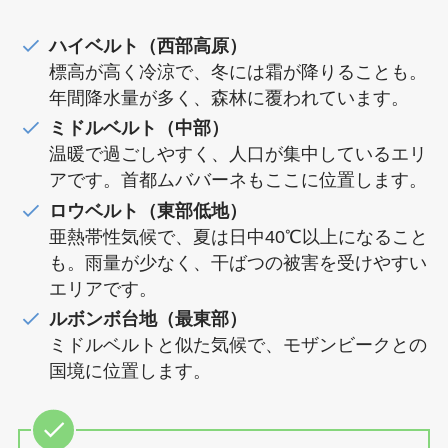
ハイベルト（西部高原）
標高が高く冷涼で、冬には霜が降りることも。
年間降水量が多く、森林に覆われています。
ミドルベルト（中部）
温暖で過ごしやすく、人口が集中しているエリ
アです。首都ムババーネもここに位置します。
ロウベルト（東部低地）
亜熱帯性気候で、夏は日中40℃以上になること
も。雨量が少なく、干ばつの被害を受けやすい
エリアです。
ルボンボ台地（最東部）
ミドルベルトと似た気候で、モザンビークとの
国境に位置します。