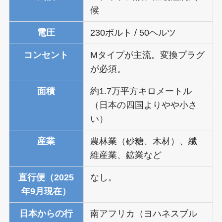
候
電圧
230ボルト / 50ヘルツ
コンセント
Mタイプが主流。変換プラグ
が必須。
面積
約1.7万平方キロメートル
（日本の四国よりやや小さ
い）
産業
農林業（砂糖、木材）、繊
維産業、鉱業など
直行便（2025
なし。
年9月現在）
日本からの行
南アフリカ（ヨハネスブル