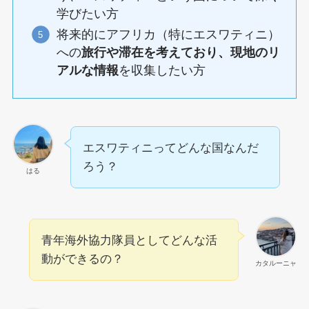
学びたい方
将来的にアフリカ（特にエスワティニ）
への
旅行や滞在を考えており、現地のリ
アルな情報
を収集したい方
エスワティニってどんな国なんだ
ろう？
はる
青年海外協力隊員としてどんな活
動ができるの？
カタルーニャ