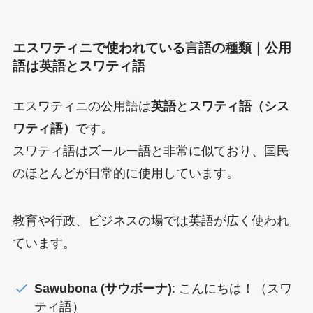
エスワティニで使われている言語の種類｜公用
語は英語とスワティ語
エスワティニの公用語は
英語
と
スワティ語（シス
ワティ語）
です。
スワティ語はズールー語と非常に似ており、国民
のほとんどが日常的に使用しています。
教育や行政、ビジネスの場では英語が広く使われ
ています。
Sawubona (サウボーナ)
: こんにちは！（スワ
ティ語）