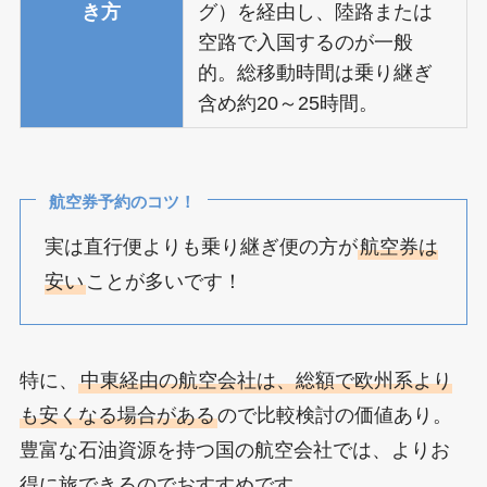
き方
グ）を経由し、陸路または
空路で入国するのが一般
的。総移動時間は乗り継ぎ
含め約20～25時間。
航空券予約のコツ！
実は直行便よりも乗り継ぎ便の方が
航空券は
安い
ことが多いです！
特に、
中東経由の航空会社は、総額で欧州系より
も安くなる場合がある
ので比較検討の価値あり。
豊富な石油資源を持つ国の航空会社では、よりお
得に旅できるのでおすすめです。