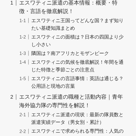
エスワティニ派遣の基本情報：概要・特
徴・言語を徹底解説！
エスワティニ王国ってどんな国？まず知り
たい基礎知識まとめ
エスワティニの面積は？日本の四国より少
し小さい
隣国は？南アフリカとモザンビーク
エスワティニの気候を徹底解説！年間を通
じた特徴と季節ごとの注意点
エスワティニの言語事情：英語は通じる？
公用語と現地の言葉
エスワティニ派遣の職種と活動内容｜青年
海外協力隊の専門性を解説！
エスワティニ派遣の現状：最新の隊員数と
派遣実績データ（男女別・累計）
エスワティニで求められる専門性：人気の