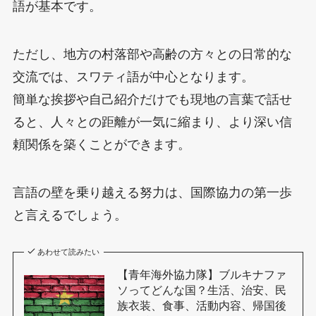
語が基本です。
ただし、地方の村落部や高齢の方々との日常的な
交流では、スワティ語が中心となります。
簡単な挨拶や自己紹介だけでも現地の言葉で話せ
ると、人々との距離が一気に縮まり、より深い信
頼関係を築くことができます。
言語の壁を乗り越える努力は、国際協力の第一歩
と言えるでしょう。
あわせて読みたい
【青年海外協力隊】ブルキナファ
ソってどんな国？生活、治安、民
族衣装、食事、活動内容、帰国後