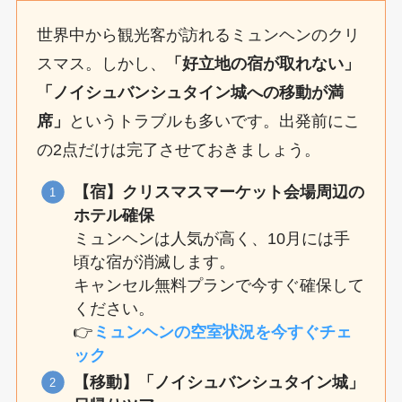
世界中から観光客が訪れるミュンヘンのクリ
スマス。しかし、
「好立地の宿が取れない」
「ノイシュバンシュタイン城への移動が満
席」
というトラブルも多いです。出発前にこ
の2点だけは完了させておきましょう。
【宿】クリスマスマーケット会場周辺の
ホテル確保
ミュンヘンは人気が高く、10月には手
頃な宿が消滅します。
キャンセル無料プランで今すぐ確保して
ください。
👉
ミュンヘンの空室状況を今すぐチェ
ック
【移動】「ノイシュバンシュタイン城」