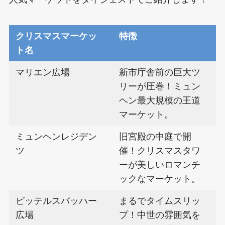
クリスマスマーケッ
特徴
ト名
マリエン広場
新市庁舎前の巨大ツ
リーが圧巻！ミュン
ヘン最大規模の王道
マーケット。
ミュンヘンレジデン
旧宮殿の中庭で開
ツ
催！クリスマスタワ
ーが美しいロマンチ
ックなマーケット。
ビッテルスバッハー
まるでタイムスリッ
広場
プ！中世の雰囲気を