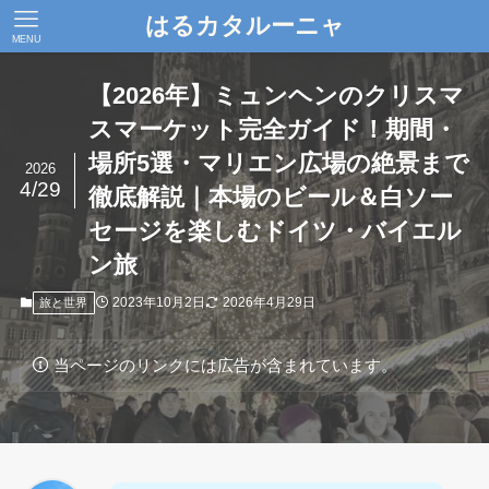
はるカタルーニャ
MENU
【2026年】ミュンヘンのクリスマ
スマーケット完全ガイド！期間・
場所5選・マリエン広場の絶景まで
2026
4/29
徹底解説｜本場のビール＆白ソー
セージを楽しむドイツ・バイエル
ン旅
2023年10月2日
2026年4月29日
旅と世界
当ページのリンクには広告が含まれています。