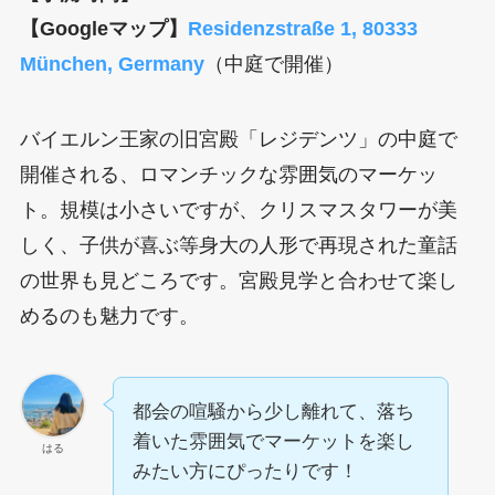
【Googleマップ】
Residenzstraße 1, 80333
München, Germany
（中庭で開催）
バイエルン王家の旧宮殿「レジデンツ」の中庭で
開催される、ロマンチックな雰囲気のマーケッ
ト。規模は小さいですが、クリスマスタワーが美
しく、子供が喜ぶ等身大の人形で再現された童話
の世界も見どころです。宮殿見学と合わせて楽し
めるのも魅力です。
都会の喧騒から少し離れて、落ち
着いた雰囲気でマーケットを楽し
はる
みたい方にぴったりです！