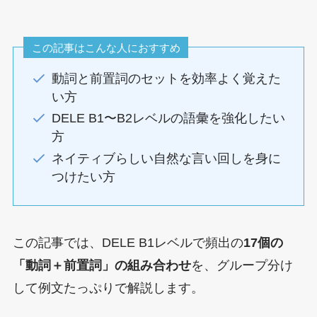
この記事はこんな人におすすめ
動詞と前置詞のセットを効率よく覚えた
い方
DELE B1〜B2レベルの語彙を強化したい
方
ネイティブらしい自然な言い回しを身に
つけたい方
この記事では、DELE B1レベルで頻出の
17個の
「動詞＋前置詞」の組み合わせ
を、グループ分け
して例文たっぷりで解説します。