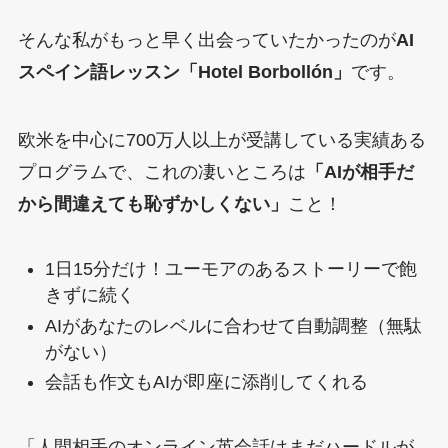
そんな私がもっと早く出会っていたかったのが
AI
スペイン語レッスン「Hotel Borbollón」
です。
欧米を中心に700万人以上が受講している実績ある
プログラムで、これの凄いところは
「AIが相手だ
から間違えても恥ずかしくない」
こと！
1日15分だけ！ユーモアのあるストーリーで飽
きずに続く
AIがあなたのレベルに合わせて自動調整（無駄
がない）
会話も作文もAIが即座に添削してくれる
「人間相手のオンライン英会話はまだハードルが