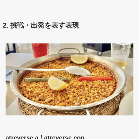
2. 挑戦・出発を表す表現
atreverse a / atreverse con