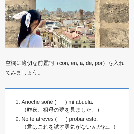
空欄に適切な前置詞（con, en, a, de, por）を入れ
てみましょう。
Anoche soñé ( ) mi abuela.
（昨夜、祖母の夢を見ました。）
No te atreves ( ) probar esto.
（君はこれを試す勇気がないんだね。）