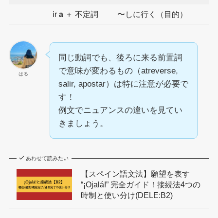
ir
a
＋ 不定詞
〜しに行く（目的）
同じ動詞でも、後ろに来る前置詞
で意味が変わるもの（atreverse,
はる
salir, apostar）は特に注意が必要で
す！
例文でニュアンスの違いを見てい
きましょう。
あわせて読みたい
【スペイン語文法】願望を表す
“¡Ojalá!” 完全ガイド！接続法4つの
時制と使い分け(DELE:B2)