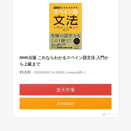
NHK出版 これならわかるスペイン語文法 入門か
ら上級まで
¥3,630
（2026/05/05 14:30時点 | Amazon調べ）
＼楽天ポイント4倍セール！／
楽天市場
Amazon
ポチップ