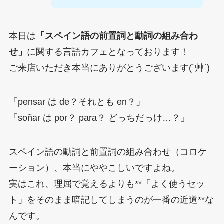
本日は
「スペイン語の前置詞と動詞の組み合わ
せ」
に関する言語カフェとなっております！
ご来店いただき本当にありがとうございます(´艸`)
「pensar は de？それとも en？」
「soñar は por？ para？ どっちだっけ…？」
スペイン語の動詞と前置詞の組み合わせ（コロケ
ーション）、本当にややこしいですよね。
実はこれ、理屈で覚えるよりも**「よく使うセッ
ト」をそのまま暗記してしまうのが一番の近道**な
んです。