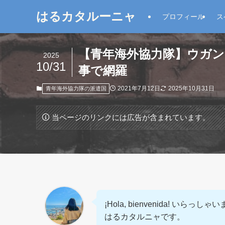
はるカタルーニャ
プロフィール
ス
【青年海外協力隊】ウガン
2025
10/31
事で網羅
2021年7月12日
2025年10月31日
青年海外協力隊の派遣国
当ページのリンクには広告が含まれています。
¡Hola, bienvenida! いらっしゃ
はるカタルニャです。