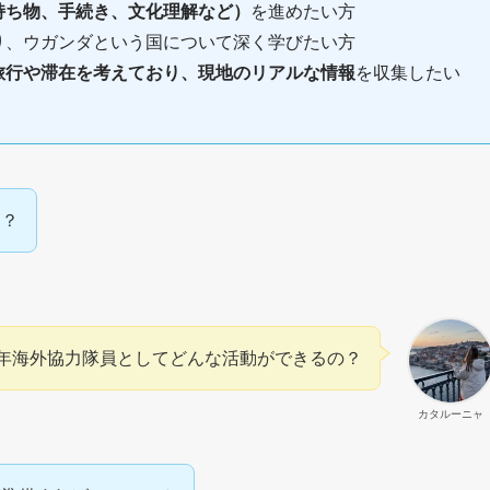
持ち物、手続き、文化理解など）
を進めたい方
り、ウガンダという国について深く学びたい方
旅行や滞在を考えており、現地のリアルな情報
を収集したい
う？
年海外協力隊員としてどんな活動ができるの？
カタルーニャ