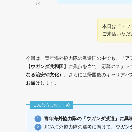
はる
本日は「アフ
ご来店いただ
今回は、青年海外協力隊の派遣国の中でも、
「ア
【ウガンダ共和国】
に焦点を当て、応募のステッ
なる治安や文化）
、さらには帰国後のキャリアパ
お届け
します。
こんな方におすすめ
青年海外協力隊の「ウガンダ派遣」に興
JICA海外協力隊の選考に向けて、
ウガン