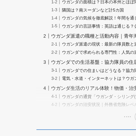
ウガンダの面積は？日本の本州とほぼ
隣国は？南スーダンなど計5カ国
ウガンダの気候を徹底解説！年間を通
ウガンダの言語事情：英語は通じる？
ウガンダ派遣の職種と活動内容｜青年
ウガンダ派遣の現状：最新の隊員数と
ウガンダで求められる専門性：人気の
ウガンダでの生活基盤：協力隊員の住
ウガンダでの住まいはどうなる？協力
電気・水道・インターネットは？ウガ
ウガンダ生活のリアル体験！物価・治
ウガンダの通貨「ウガンダ・シリング(
ウガンダの治安状況｜外務省危険レベ