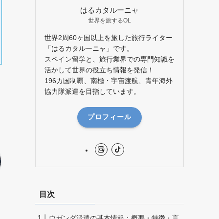
はるカタルーニャ
世界を旅するOL
世界2周60ヶ国以上を旅した旅行ライター
「はるカタルーニャ」です。
スペイン留学と、旅行業界での専門知識を
活かして世界の役立ち情報を発信！
196カ国制覇、南極・宇宙渡航、青年海外
協力隊派遣を目指しています。
プロフィール
目次
ウガンダ派遣の基本情報：概要・特徴・言