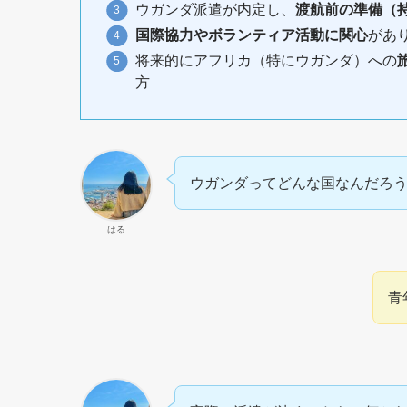
ウガンダ派遣が内定し、
渡航前の準備（
国際協力やボランティア活動に関心
があ
将来的にアフリカ（特にウガンダ）への
方
ウガンダってどんな国なんだろ
はる
青