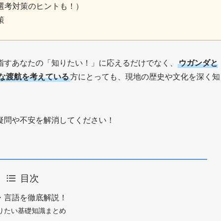
選考対策のヒントも！）
策
指すあなたの「知りたい！」に応えるだけでなく、
ウガンダと
な渡航を考えている
方にとっても、現地の歴史や文化を深く知
疑問や不安を解消してください！
目次
・言語を徹底解説！
りたい基礎知識まとめ