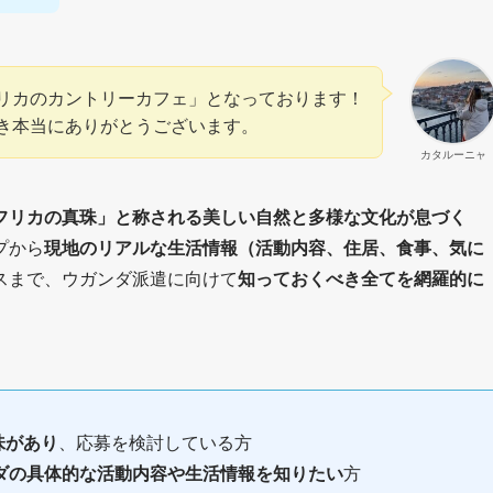
リカのカントリーカフェ」となっております！
き本当にありがとうございます。
カタルーニャ
フリカの真珠」と称される美しい自然と多様な文化が息づく
プから
現地のリアルな生活情報（活動内容、住居、食事、気に
スまで、ウガンダ派遣に向けて
知っておくべき全てを網羅的に
味があり
、応募を検討している方
ダの具体的な活動内容や生活情報を知りたい
方