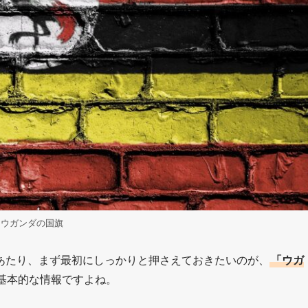
ウガンダの国旗
あたり、まず最初にしっかりと押さえておきたいのが、
「ウガ
基本的な情報ですよね。