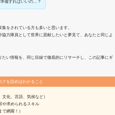
ら準備すればいいの…？
収集をされている方も多いと思います。
外協力隊員として世界に貢献したいと夢見て、あなたと同じよ
りたい情報を、同じ目線で徹底的にリサーチし、この記事にギ
ログを読めばわかること
、文化、言語、気候など）
容や求められるスキル
まで網羅！）