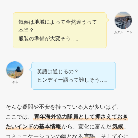
気候は地域によって全然違うって
本当？
カタルーニャ
服装の準備が大変そう…。
英語は通じるの？
ヒンディー語って難しそう…。
はる
そんな疑問や不安を持っている人が多いはず。
ここでは、
青年海外協力隊員として押さえておき
たいインドの基本情報
から、変化に富んだ
気候
、
コミュニケーションの鍵となる
言語
、そして心に