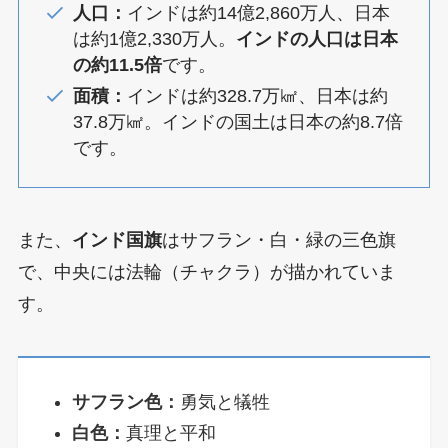
人口：
インドは約14億2,860万人、日本
は約1億2,330万人。
インドの人口は日本
の約11.5倍
です。
面積：
インドは約328.7万㎢、日本は約
37.8万㎢。インドの国土は日本の約8.7倍
です。
また、
インド国旗
はサフラン・白・緑の三色旗
で、中央には法輪（チャクラ）が描かれていま
す。
サフラン色：
勇気と犠牲
白色：
真理と平和