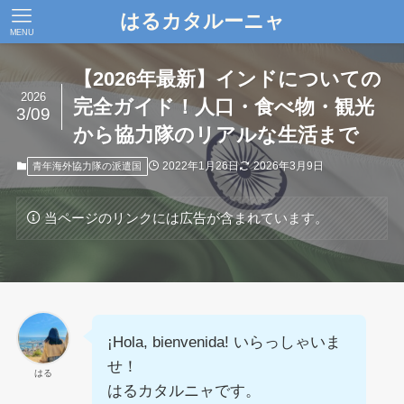
はるカタルーニャ
MENU
【2026年最新】インドについての
2026
完全ガイド！人口・食べ物・観光
3/09
から協力隊のリアルな生活まで
2022年1月26日
2026年3月9日
青年海外協力隊の派遣国
当ページのリンクには広告が含まれています。
¡Hola, bienvenida! いらっしゃいま
せ！
はる
はるカタルニャです。