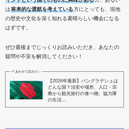
インドという国そのものに興味がある
方、あるい
は
将来的な渡航を考えている
方にとっても、現地
の歴史や文化を深く知れる素晴らしい機会になる
はずです。
ぜひ最後までじっくりお読みいただき、あなたの
疑問や不安を解消してください！
あわせて読みたい
【2026年最新】バングラデシュは
どんな国？治安や場所、人口・宗
教から観光旅行の食べ物、協力隊
の生活…