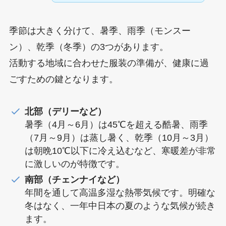
季節は大きく分けて、暑季、雨季（モンスー
ン）、乾季（冬季）の3つがあります。
活動する地域に合わせた服装の準備が、健康に過
ごすための鍵となります。
北部（デリーなど）
暑季（4月～6月）は45℃を超える酷暑、雨季
（7月～9月）は蒸し暑く、乾季（10月～3月）
は朝晩10℃以下に冷え込むなど、寒暖差が非常
に激しいのが特徴です。
南部（チェンナイなど）
年間を通して高温多湿な熱帯気候です。明確な
冬はなく、一年中日本の夏のような気候が続き
ます。