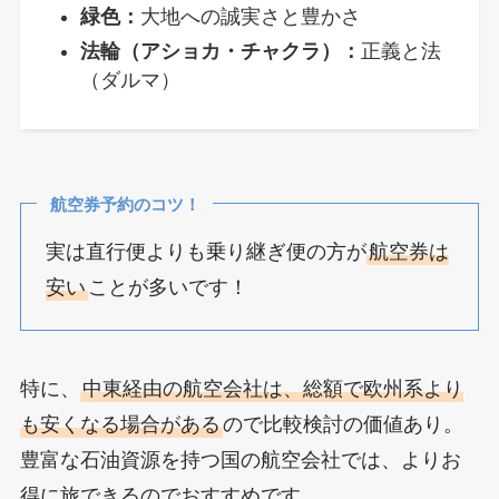
緑色：
大地への誠実さと豊かさ
法輪（アショカ・チャクラ）：
正義と法
（ダルマ）
航空券予約のコツ！
実は直行便よりも乗り継ぎ便の方が
航空券は
安い
ことが多いです！
特に、
中東経由の航空会社は、総額で欧州系より
も安くなる場合がある
ので比較検討の価値あり。
豊富な石油資源を持つ国の航空会社では、よりお
得に旅できるのでおすすめです。