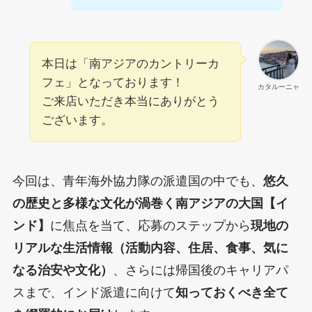
本日は「南アジアのカントリーカ
フェ」となっております！
カタルーニャ
ご来店いただき本当にありがとう
ございます。
今回は、青年海外協力隊の派遣国の中でも、
悠久
の歴史と多様な文化が渦巻く南アジアの大国【イ
ンド】
に焦点を当て、応募のステップから
現地の
リアルな生活情報（活動内容、住居、食事、気に
なる治安や文化）
、さらには帰国後のキャリアパ
スまで、インド派遣に向けて
知っておくべき全て