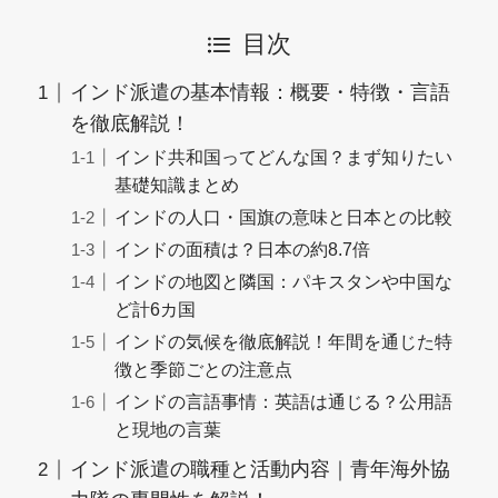
目次
インド派遣の基本情報：概要・特徴・言語
を徹底解説！
インド共和国ってどんな国？まず知りたい
基礎知識まとめ
インドの人口・国旗の意味と日本との比較
インドの面積は？日本の約8.7倍
インドの地図と隣国：パキスタンや中国な
ど計6カ国
インドの気候を徹底解説！年間を通じた特
徴と季節ごとの注意点
インドの言語事情：英語は通じる？公用語
と現地の言葉
インド派遣の職種と活動内容｜青年海外協