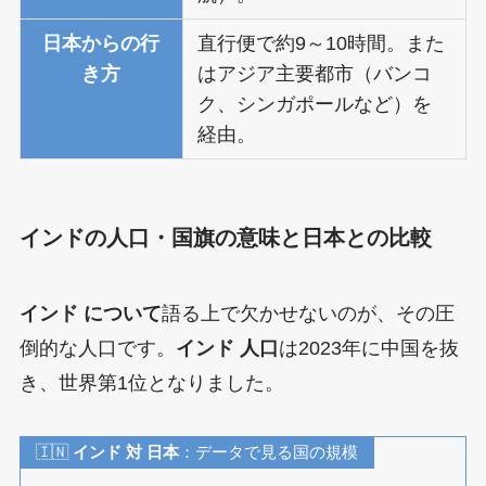
日本からの行
直行便で約9～10時間。また
き方
はアジア主要都市（バンコ
ク、シンガポールなど）を
経由。
インドの人口・国旗の意味と日本との比較
インド について
語る上で欠かせないのが、その圧
倒的な人口です。
インド 人口
は2023年に中国を抜
き、世界第1位となりました。
🇮🇳
インド 対 日本
：データで見る国の規模