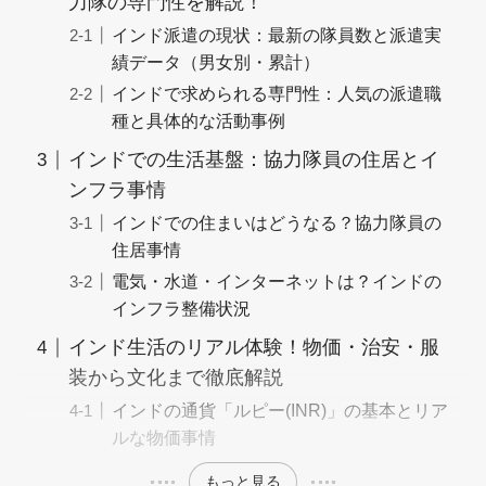
力隊の専門性を解説！
インド派遣の現状：最新の隊員数と派遣実
績データ（男女別・累計）
インドで求められる専門性：人気の派遣職
種と具体的な活動事例
インドでの生活基盤：協力隊員の住居とイ
ンフラ事情
インドでの住まいはどうなる？協力隊員の
住居事情
電気・水道・インターネットは？インドの
インフラ整備状況
インド生活のリアル体験！物価・治安・服
装から文化まで徹底解説
インドの通貨「ルピー(INR)」の基本とリア
ルな物価事情
もっと見る